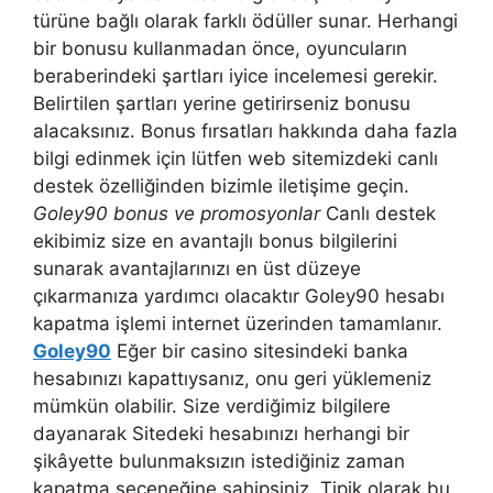
türüne bağlı olarak farklı ödüller sunar. Herhangi
bir bonusu kullanmadan önce, oyuncuların
beraberindeki şartları iyice incelemesi gerekir.
Belirtilen şartları yerine getirirseniz bonusu
alacaksınız. Bonus fırsatları hakkında daha fazla
bilgi edinmek için lütfen web sitemizdeki canlı
destek özelliğinden bizimle iletişime geçin.
Goley90 bonus ve promosyonlar
Canlı destek
ekibimiz size en avantajlı bonus bilgilerini
sunarak avantajlarınızı en üst düzeye
çıkarmanıza yardımcı olacaktır Goley90 hesabı
kapatma işlemi internet üzerinden tamamlanır.
Goley90
Eğer bir casino sitesindeki banka
hesabınızı kapattıysanız, onu geri yüklemeniz
mümkün olabilir. Size verdiğimiz bilgilere
dayanarak Sitedeki hesabınızı herhangi bir
şikâyette bulunmaksızın istediğiniz zaman
kapatma seçeneğine sahipsiniz. Tipik olarak bu