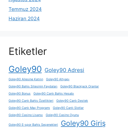
Temmuz 2024
Haziran 2024
Etiketler
Goley90
Goley90 Adresi
Goley90 Ailesine Katılın
Goley90 Altyapı
Goley90 Bahis Sitesinin Faydaları
Goley90 Blackjack Oranlar
Goley90 Bonus
Goley90 Canlı Bahis Hesabı
Goley90 Canlı Bahis Özellikleri
Goley90 Canlı Destek
Goley90 Canlı Maç Programı
Goley90 Canlı Slotlar
Goley90 Casino Lisansı
Goley90 Casino Oyunu
Goley90 Giriş
Goley90 E-spor Bahis Seçenekleri