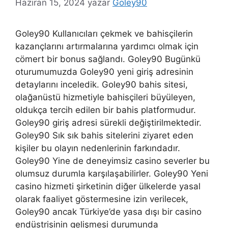
Haziran 15, 2024
yazar
Goley90
Goley90 Kullanıcıları çekmek ve bahisçilerin
kazançlarını artırmalarına yardımcı olmak için
cömert bir bonus sağlandı. Goley90 Bugünkü
oturumumuzda Goley90 yeni giriş adresinin
detaylarını inceledik. Goley90 bahis sitesi,
olağanüstü hizmetiyle bahisçileri büyüleyen,
oldukça tercih edilen bir bahis platformudur.
Goley90 giriş adresi sürekli değiştirilmektedir.
Goley90 Sık sık bahis sitelerini ziyaret eden
kişiler bu olayın nedenlerinin farkındadır.
Goley90 Yine de deneyimsiz casino severler bu
olumsuz durumla karşılaşabilirler. Goley90 Yeni
casino hizmeti şirketinin diğer ülkelerde yasal
olarak faaliyet göstermesine izin verilecek,
Goley90 ancak Türkiye’de yasa dışı bir casino
endüstrisinin gelişmesi durumunda