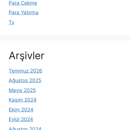
Para Çekme
Para Yatırma
Tv
Arşivler
Temmuz 2026
Ağustos 2025
Mayıs 2025
Kasım 2024
Ekim 2024
Eylül 2024
Ağustos 2024