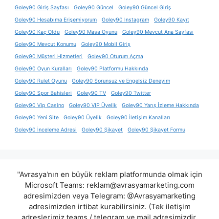
Goley90 Giriş Sayfası
Goley90 Güncel
Goley90 Güncel Giriş
Goley90 Hesabıma Erişemiyorum
Goley90 Instagram
Goley90 Kayıt
Goley90 Kaç Oldu
Goley90 Masa Oyunu
Goley90 Mevcut Ana Sayfası
Goley90 Mevcut Konumu
Goley90 Mobil Giriş
Goley90 Müşteri Hizmetleri
Goley90 Oturum Açma
Goley90 Oyun Kuralları
Goley90 Platformu Hakkında
Goley90 Rulet Oyunu
Goley90 Sorunsuz ve Engelsiz Deneyim
Goley90 Spor Bahisleri
Goley90 TV
Goley90 Twitter
Goley90 Vip Casino
Goley90 VIP Üyelik
Goley90 Yarış İzleme Hakkında
Goley90 Yeni Site
Goley90 Üyelik
Goley90 İletişim Kanalları
Goley90 İnceleme Adresi
Goley90 Şikayet
Goley90 Şikayet Formu
"Avrasya'nın en büyük reklam platformunda olmak için
Microsoft Teams:
reklam@avrasyamarketing.com
adresimizden veya Telegram: @Avrasyamarketing
adresimizden irtibat kurabilirsiniz. (Tek iletişim
adreslerimiz teams / telegram ve mail adresimizdir.